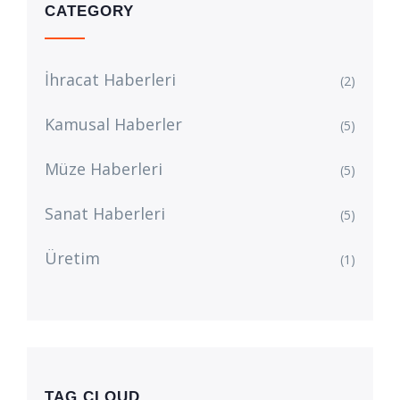
CATEGORY
İhracat Haberleri
(2)
Kamusal Haberler
(5)
Müze Haberleri
(5)
Sanat Haberleri
(5)
Üretim
(1)
TAG CLOUD