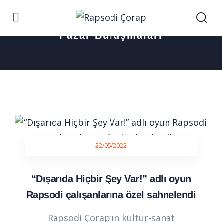
Pazar Buluşmaları
22/05/2022
“Dışarıda Hiçbir Şey Var!” adlı oyun
Rapsodi çalışanlarına özel sahnelendi
Rapsodi Çorap’ın kültür-sanat