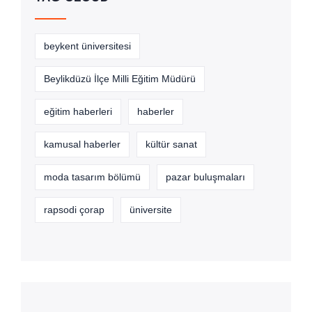
beykent üniversitesi
Beylikdüzü İlçe Milli Eğitim Müdürü
eğitim haberleri
haberler
kamusal haberler
kültür sanat
moda tasarım bölümü
pazar buluşmaları
rapsodi çorap
üniversite