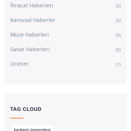
İhracat Haberleri
(2)
Kamusal Haberler
(5)
Müze Haberleri
(5)
Sanat Haberleri
(5)
Üretim
(1)
TAG CLOUD
beykent üniversitesi