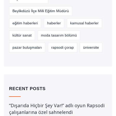
Beylikdüzü İlçe Milli Eğitim Müdürü
eğitim haberleri
haberler
kamusal haberler
kültür sanat
moda tasarım bölümü
pazar buluşmaları
rapsodi çorap
üniversite
RECENT POSTS
“Dışarıda Hiçbir Şey Var!” adlı oyun Rapsodi
çalışanlarına özel sahnelendi